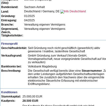
(Sitz):
Bundesland:
Sachsen-Anhalt
Deutschland / Germany, DE
Land:
Gründung:
01/2025
Eintragung:
04/2025
Branche:
Verwaltung eigenen Vermögens
Gegenstand,
Verwaltung eigenen Vermögens
Zweck,
Tätigkeitsfelder:
Firmenprofil
Geschäftsaktivität:
Seit Gründung noch nicht geschäftlich (gewerblich) aktiv
gewesene / inaktive, lastenfreie Gesellschaft
Verkaufsgrund:
GmbH Gründung zum Verkauf (Vorrats-GmbH,
Vorratsgesellschaft, neue vorgegründete Gesellschaft auf Vor
zu verkaufen)
Bankkonto bei:
Volksbank Magdeburg
Beschreibung:
Die Gesellschaft verfügt bereits über eine
Steuernummer
. Z
den unter Leistungen aufgeführten Gesellschaftsunterlagen
erhalten Sie zusätzlich den Nachweis über die eingereichte
elektronische Steuerliche Erfassung mit elektronischer
Eröffnungsbilanz.
Konditionen
Stammkapital:
25.000,00 EUR
Kaufpreis:
28.500 EUR