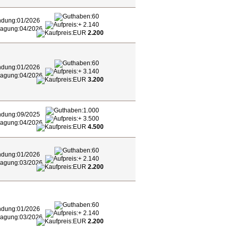
60
01/2026
+ 2.140
04/2026
EUR
2.200
60
01/2026
+ 3.140
04/2026
EUR
3.200
1.000
09/2025
+ 3.500
04/2026
EUR
4.500
60
01/2026
+ 2.140
03/2026
EUR
2.200
60
01/2026
+ 2.140
03/2026
EUR
2.200