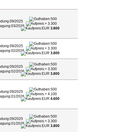
500
09/2025
+ 3.300
03/2026
EUR
3.800
500
09/2025
+ 3.300
02/2026
EUR
3.800
500
09/2025
+ 3.300
02/2026
EUR
3.800
500
09/2025
+ 4.100
01/2026
EUR
4.600
500
09/2025
+ 3.300
01/2026
EUR
3.800