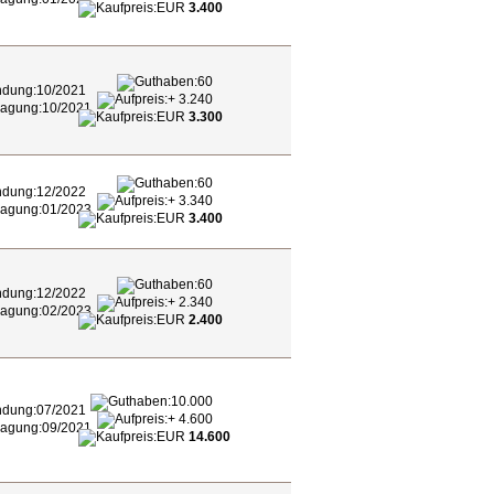
EUR
3.400
60
10/2021
+ 3.240
10/2021
EUR
3.300
60
12/2022
+ 3.340
01/2023
EUR
3.400
60
12/2022
+ 2.340
02/2023
EUR
2.400
10.000
07/2021
+ 4.600
09/2021
EUR
14.600