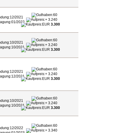
60
12/2021
+ 3.240
01/2022
EUR
3.300
60
10/2021
+ 3.240
10/2021
EUR
3.300
60
12/2021
+ 3.240
12/2021
EUR
3.300
60
10/2021
+ 3.240
10/2021
EUR
3.300
60
12/2022
+ 3.340
01/2023