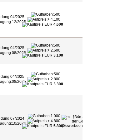
500
04/2025
+ 4.100
12/2025
EUR
4.600
500
04/2025
+ 2.600
08/2025
EUR
3.100
500
04/2025
+ 2.800
08/2025
EUR
3.300
1.000
07/2024
+ 4.800
10/2024
EUR
5.800